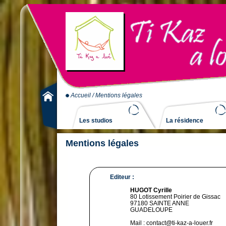
Accueil
/ Mentions légales
Les studios
La résidence
Mentions légales
Editeur :
HUGOT Cyrille
80 Lotissement Poirier de Gissac
97180 SAINTE ANNE
GUADELOUPE
Mail : contact@ti-kaz-a-louer.fr