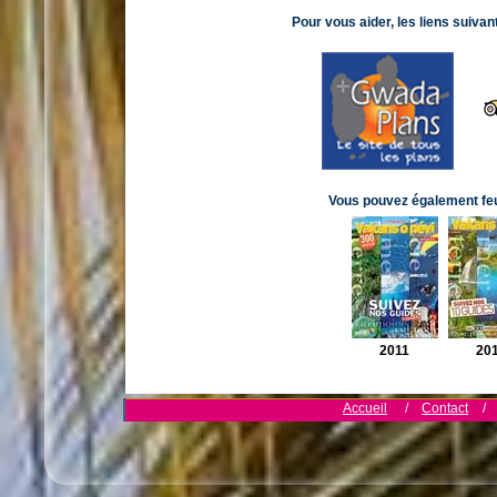
Pour vous aider, les liens suiva
Vous pouvez également feui
2011
20
Accueil
/
Contact
/