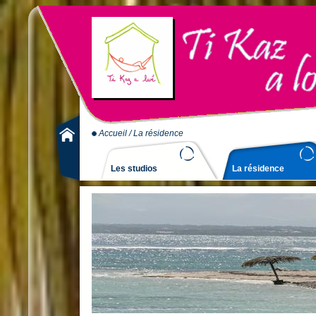
Accueil
/ La résidence
Les studios
La résidence
La résidence