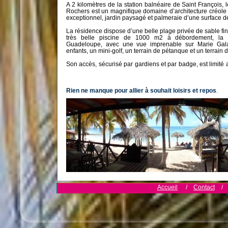
A 2 kilomètres de la station balnéaire de Saint François,
Rochers est un magnifique domaine d’architecture créole
exceptionnel, jardin paysagé et palmeraie d’une surface 
La résidence dispose d’une belle plage privée de sable fin
très belle piscine de 1000 m2 à débordement, la 
Guadeloupe, avec une vue imprenable sur Marie Gala
enfants, un mini-golf, un terrain de pétanque et un terrain d
Son accès, sécurisé par gardiens et par badge, est limité a
Rien ne manque pour allier à souhait loisirs et repos
.
Accueil
/
Contact
/