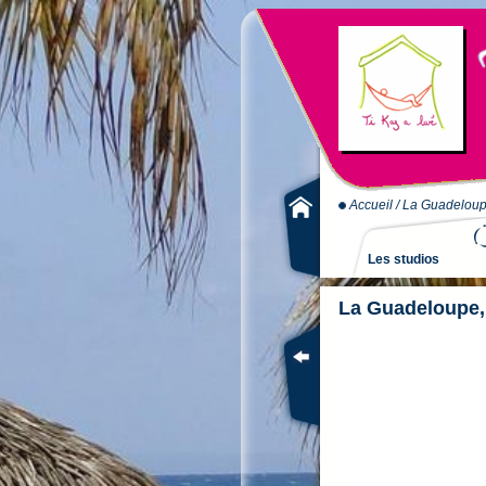
Accueil
/
La Guadelou
Les studios
La Guadeloupe, 