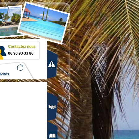
Contactez nous
06 90 93 33 86
ivités