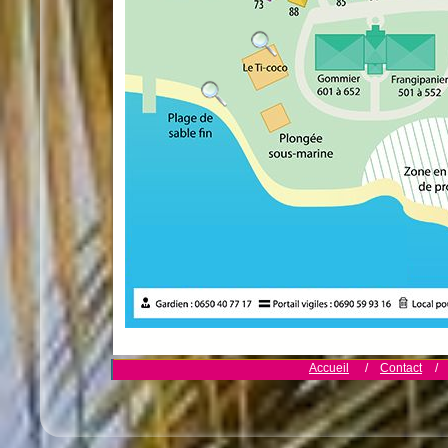
Accueil
/
Contact
/