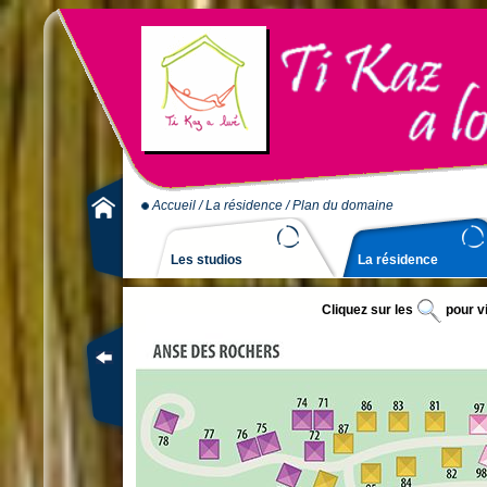
Accueil
/
La résidence
/ Plan du domaine
Les studios
La résidence
La résidence
Cliquez sur les
pour vi